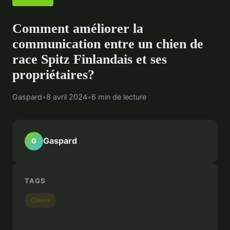
Comment améliorer la
communication entre un chien de
race Spitz Finlandais et ses
propriétaires?
Gaspard
•
8 avril 2024
•
6 min de lecture
Gaspard
G
TAGS
Chiens