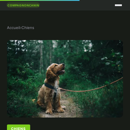
Accueil
›
Chiens
CHIENS