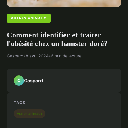
AUTRES ANIMAUX
Comment identifier et traiter
l'obésité chez un hamster doré?
Gaspard
•
8 avril 2024
•
6 min de lecture
Gaspard
G
TAGS
Autres animaux