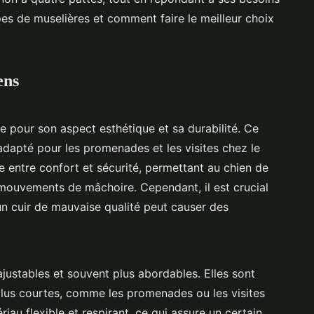
ypes de muselières et comment faire le meilleur choix
ens
e pour son aspect esthétique et sa durabilité. Ce
adapté pour les promenades et les visites chez le
re entre confort et sécurité, permettant au chien de
s mouvements de mâchoire. Cependant, il est crucial
ar un cuir de mauvaise qualité peut causer des
ajustables et souvent plus abordables. Elles sont
 plus courtes, comme les promenades ou les visites
riau flexible et respirant, ce qui assure un certain