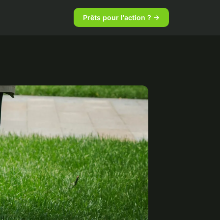
Prêts pour l'action ? →