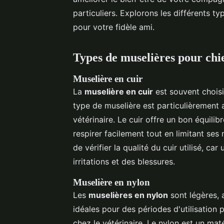
particuliers. Explorons les différents t
pour votre fidèle ami.
Types de muselières pour chi
Muselière en cuir
La
muselière en cuir
est souvent choisi
type de muselière est particulièrement 
vétérinaire. Le cuir offre un bon équilib
respirer facilement tout en limitant se
de vérifier la qualité du cuir utilisé, c
irritations et des blessures.
Muselière en nylon
Les
muselières en nylon
sont légères, 
idéales pour des périodes d'utilisation
chez le vétérinaire. Le nylon est un maté