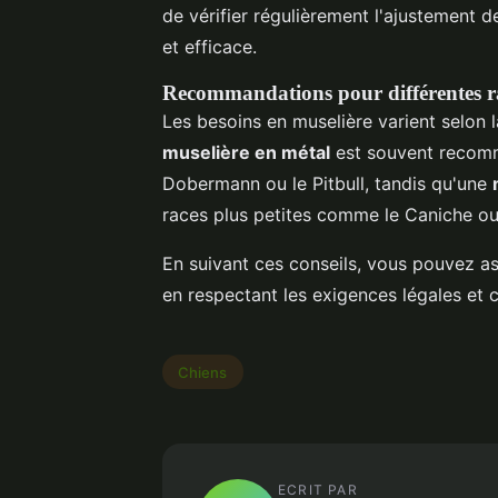
de vérifier régulièrement l'ajustement d
et efficace.
Recommandations pour différentes r
Les besoins en muselière varient selon l
muselière en métal
est souvent recomm
Dobermann ou le Pitbull, tandis qu'une
races plus petites comme le Caniche ou 
En suivant ces conseils, vous pouvez ass
en respectant les exigences légales et
Chiens
ECRIT PAR