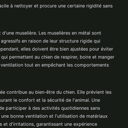
acile à nettoyer et procure une certaine rigidité sans
x d'une muselière. Les muselières en métal sont
ressifs en raison de leur structure rigide qui
endant, elles doivent être bien ajustées pour éviter
 qui permettent au chien de respirer, boire et manger
ne ventilation tout en empêchant les comportements
e contribue au bien-être du chien. Elle prévient les
rant le confort et la sécurité de l'animal. Une
e participer à des activités quotidiennes sans
, une bonne ventilation et l'utilisation de matériaux
 et d'irritations, garantissant une expérience