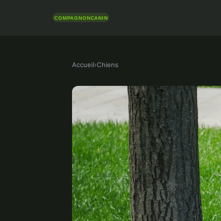
Accueil
›
Chiens