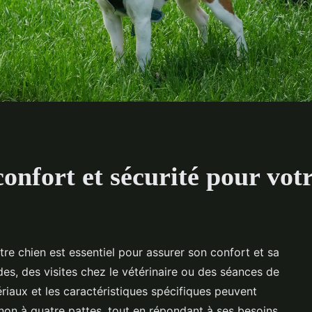
confort et sécurité pour vot
re chien est essentiel pour assurer son confort et sa
es, des visites chez le vétérinaire ou des séances de
aux et les caractéristiques spécifiques peuvent
non à quatre pattes, tout en répondant à ses besoins