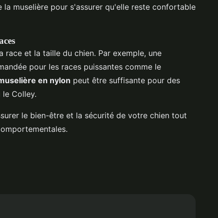
e la muselière pour s'assurer qu'elle reste confortable
aces
a race et la taille du chien. Par exemple, une
andée pour les races puissantes comme le
muselière en nylon
peut être suffisante pour des
le Colley.
urer le bien-être et la sécurité de votre chien tout
 comportementales.