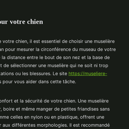
our votre chien
e votre chien, il est essentiel de choisir une muselière
uban pour mesurer la circonférence du museau de votre
e la distance entre le bout de son nez et la base de
de sélectionner une muselière qui ne soit ni trop
itations ou les blessures. Le site
https://museliere-
 pour vous aider dans cette tâche.
nfort et la sécurité de votre chien. Une muselière
r, boire et même manger de petites friandises sans
omme celles en nylon ou en plastique, offrent une
er aux différentes morphologies. Il est recommandé