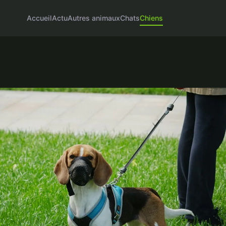
Accueil
Actu
Autres animaux
Chats
Chiens