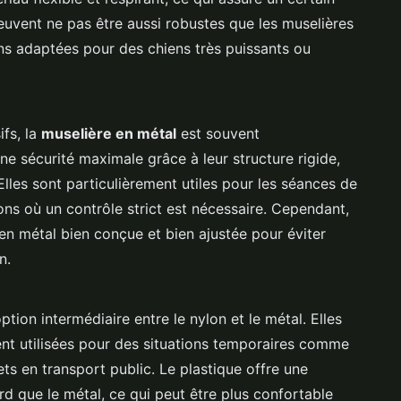
peuvent ne pas être aussi robustes que les muselières
ins adaptées pour des chiens très puissants ou
ifs, la
muselière en métal
est souvent
e sécurité maximale grâce à leur structure rigide,
les sont particulièrement utiles pour les séances de
ons où un contrôle strict est nécessaire. Cependant,
e en métal bien conçue et bien ajustée pour éviter
n.
tion intermédiaire entre le nylon et le métal. Elles
vent utilisées pour des situations temporaires comme
jets en transport public. Le plastique offre une
urd que le métal, ce qui peut être plus confortable