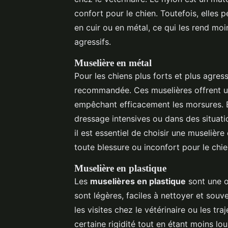
confort pour le chien. Toutefois, elles 
en cuir ou en métal, ce qui les rend mo
agressifs.
Muselière en métal
Pour les chiens plus forts et plus agress
recommandée. Ces muselières offrent un
empêchant efficacement les morsures. El
dressage intensives ou dans des situati
il est essentiel de choisir une muselièr
toute blessure ou inconfort pour le chie
Muselière en plastique
Les
muselières en plastique
sont une op
sont légères, faciles à nettoyer et sou
les visites chez le vétérinaire ou les tra
certaine rigidité tout en étant moins lo