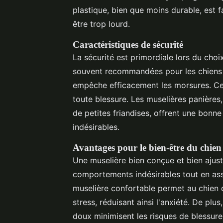
plastique, bien que moins durable, est f
être trop lourd.
Caractéristiques de sécurité
La sécurité est primordiale lors du choi
souvent recommandées pour les chiens ag
empêche efficacement les morsures. Cep
toute blessure. Les muselières panières,
de petites friandises, offrent une bon
indésirables.
Avantages pour le bien-être du chien
Une muselière bien conçue et bien ajusté
comportements indésirables tout en assu
muselière confortable permet au chien d
stress, réduisant ainsi l'anxiété. De plus
doux minimisent les risques de blessures