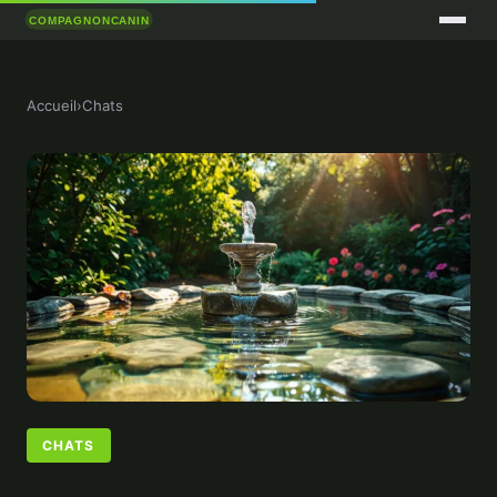
Accueil
›
Chats
CHATS