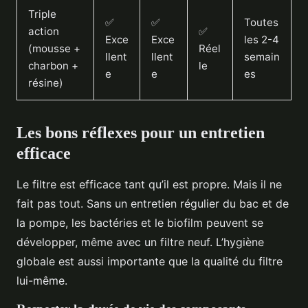
Triple
✅
✅
Toutes
action
✅
Exce
Exce
les 2-4
(mousse +
Réel
llent
llent
semain
charbon +
le
e
e
es
résine)
Les bons réflexes pour un entretien
efficace
Le filtre est efficace tant qu’il est propre. Mais il ne
fait pas tout. Sans un entretien régulier du bac et de
la pompe, les bactéries et le biofilm peuvent se
développer, même avec un filtre neuf. L’hygiène
globale est aussi importante que la qualité du filtre
lui-même.