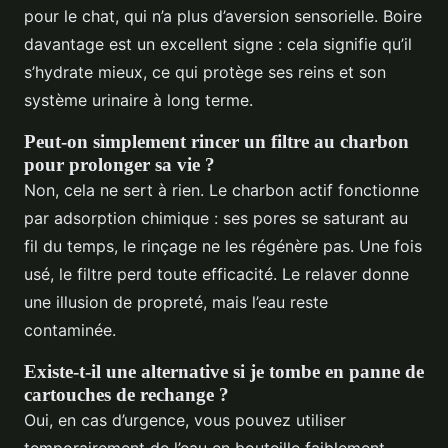
pour le chat, qui n’a plus d’aversion sensorielle. Boire
davantage est un excellent signe : cela signifie qu’il
s’hydrate mieux, ce qui protège ses reins et son
système urinaire à long terme.
Peut-on simplement rincer un filtre au charbon
pour prolonger sa vie ?
Non, cela ne sert à rien. Le charbon actif fonctionne
par adsorption chimique : ses pores se saturant au
fil du temps, le rinçage ne les régénère pas. Une fois
usé, le filtre perd toute efficacité. Le relaver donne
une illusion de propreté, mais l’eau reste
contaminée.
Existe-t-il une alternative si je tombe en panne de
cartouches de rechange ?
Oui, en cas d’urgence, vous pouvez utiliser
temporairement de l’eau en bouteille faiblement