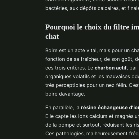
bactéries, aux dépôts calcaires, et fina
Pourquoi le choix du filtre i
chat
Boire est un acte vital, mais pour un chat,
fonction de sa fraîcheur, de son goût, d
ces trois critères. Le
charbon actif
, par
organiques volatils et les mauvaises od
très perceptibles pour un nez félin. C’es
boire davantage.
En parallèle, la
résine échangeuse d’io
Elle capte les ions calcium et magnésium
de la pompe et surtout, réduisant les ri
Ces pathologies, malheureusement fréqu