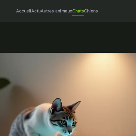
Accueil
Actu
Autres animaux
Chats
Chiens