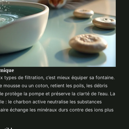
imique
types de filtration, c’est mieux équiper sa fontaine.
e mousse ou un coton, retient les poils, les débris
Elle protège la pompe et préserve la clarté de l’eau. La
sible : le charbon active neutralise les substances
lcaire échange les minéraux durs contre des ions plus