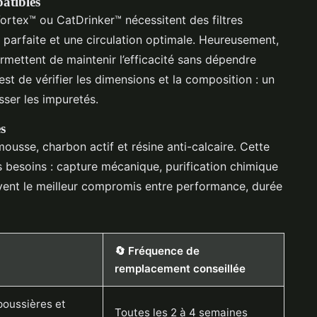
patibles
rtex™ ou CatDrinker™ nécessitent des filtres
 parfaite et une circulation optimale. Heureusement,
rmettent de maintenir l’efficacité sans dépendre
st de vérifier les dimensions et la composition : un
asser les impuretés.
es
usse, charbon actif et résine anti-calcaire. Cette
 besoins : capture mécanique, purification chimique
ouvent le meilleur compromis entre performance, durée
🔄 Fréquence de
remplacement conseillée
poussières et
Toutes les 2 à 4 semaines