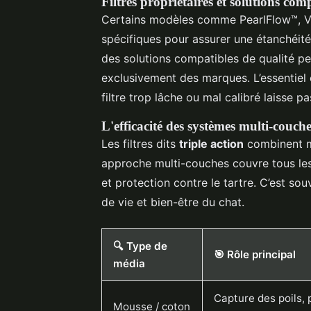
Filtres propriétaires et solutions com
Certains modèles comme PearlFlow™, Vo
spécifiques pour assurer une étanchéité
des solutions compatibles de qualité pe
exclusivement des marques. L’essentiel e
filtre trop lâche ou mal calibré laisse p
L'efficacité des systèmes multi-couch
Les filtres dits
triple action
combinent mo
approche multi-couches couvre tous les
et protection contre le tartre. C’est s
de vie et bien-être du chat.
🔍 Type de
🎯 Rôle principal
média
Capture des poils, 
Mousse / coton