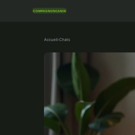
Accueil
›
Chats