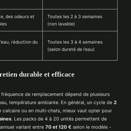
re, des odeurs et
Toutes les 2 à 3 semaines
bles
(non lavable)
’eau, réduction du
Toutes les 3 à 4 semaines
(selon dureté de l’eau)
retien durable et efficace
 La fréquence de remplacement dépend de plusieurs
’eau, température ambiante. En général, un cycle de
2
calcaire ou en multi-chats, mieux vaut opter pour
aines
. Les packs de 4 à 20 unités permettent de
 annuel variant entre
70 et 120 €
selon le modèle -