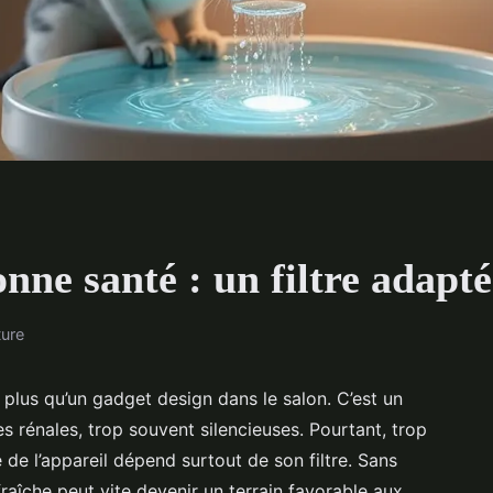
nne santé : un filtre adapté
ture
 plus qu’un gadget design dans le salon. C’est un
es rénales, trop souvent silencieuses. Pourtant, trop
é de l’appareil dépend surtout de son filtre. Sans
fraîche peut vite devenir un terrain favorable aux