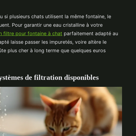
 si plusieurs chats utilisent la même fontaine, le
ent. Pour garantir une eau cristalline à votre
n filtre pour fontaine à chat
parfaitement adapté au
pté laisse passer les impuretés, voire altère le
te plus cher à long terme que quelques euros
stèmes de filtration disponibles