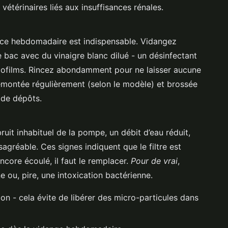
vétérinaires liés aux insuffisances rénales.
ance hebdomadaire est indispensable. Vidangez
e bac avec du vinaigre blanc dilué - un désinfectant
s biofilms. Rincez abondamment pour ne laisser aucune
démontée régulièrement (selon le modèle) et brossée
 de dépôts.
uit inhabituel de la pompe, un débit d’eau réduit,
agréable. Ces signes indiquent que le filtre est
ncore écoulé, il faut le remplacer.
Pour de vrai
,
 ou, pire, une intoxication bactérienne.
ation - cela évite de libérer des micro-particules dans