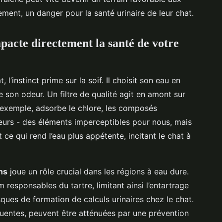
lement, un danger pour la santé urinaire de leur chat.
mpacte directement la santé de votre
 l’instinct prime sur la soif. Il choisit son eau en
e son odeur. Un filtre de qualité agit en amont sur
 exemple, adsorbe le chlore, les composés
eurs - des éléments imperceptibles pour nous, mais
t ce qui rend l’eau plus appétente, incitant le chat à
ns
joue un rôle crucial dans les régions à eau dure.
 responsables du tartre, limitant ainsi l’entartrage
sques de formation de calculs urinaires chez le chat.
entes, peuvent être atténuées par une prévention