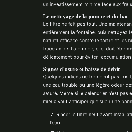
un investissement minime face aux frais 
Le nettoyage de la pompe et du bac
Le filtre ne fait pas tout. Une mainten
entièrement la fontaine, puis nettoyez l
naturel efficace contre le tartre et le
trace acide. La pompe, elle, doit être 
délicatement pour éviter l’accumulation
Signes d'usure et baisse de débit
Quelques indices ne trompent pas : un br
une eau trouble ou une légère odeur dés
saturé. Même si le calendrier n’est pas e
mieux vaut anticiper que subir une panne
💧 Rincer le filtre neuf avant install
l’eau