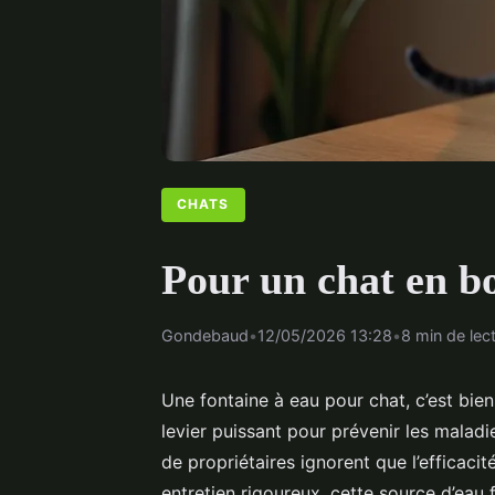
CHATS
Pour un chat en bo
Gondebaud
•
12/05/2026 13:28
•
8 min de lec
Une fontaine à eau pour chat, c’est bien
levier puissant pour prévenir les maladi
de propriétaires ignorent que l’efficacit
entretien rigoureux, cette source d’eau 