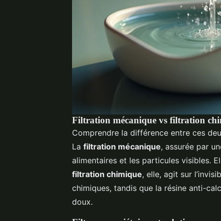
Filtration mécanique vs filtration ch
Comprendre la différence entre ces deux 
La
filtration mécanique
, assurée par un
alimentaires et les particules visibles. 
filtration chimique
, elle, agit sur l’invi
chimiques, tandis que la résine anti-ca
doux.